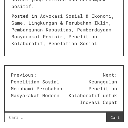
positif.
Posted in
Advokasi Sosial & Ekonomi
,
Game
,
Lingkungan & Perubahan Iklim
,
Pembangunan Kapasitas
,
Pemberdayaan
Masyarakat Pesisir
,
Penelitian
Kolaboratif
,
Penelitian Sosial
Navigasi
Previous:
Next:
Penelitian Sosial
Keunggulan
pos
Memahami Perubahan
Penelitian
Masyarakat Modern
Kolaboratif untuk
Inovasi Cepat
Cari
untuk: