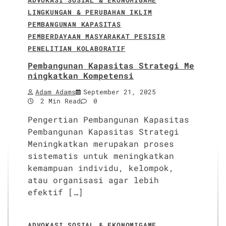
LINGKUNGAN & PERUBAHAN IKLIM
PEMBANGUNAN KAPASITAS
PEMBERDAYAAN MASYARAKAT PESISIR
PENELITIAN KOLABORATIF
Pembangunan Kapasitas Strategi Me
ningkatkan Kompetensi
Adam Adams
September 21, 2025
2 Min Read
0
Pengertian Pembangunan Kapasitas
Pembangunan Kapasitas Strategi
Meningkatkan merupakan proses
sistematis untuk meningkatkan
kemampuan individu, kelompok,
atau organisasi agar lebih
efektif […]
ADVOKASI SOSIAL & EKONOMI
GAME