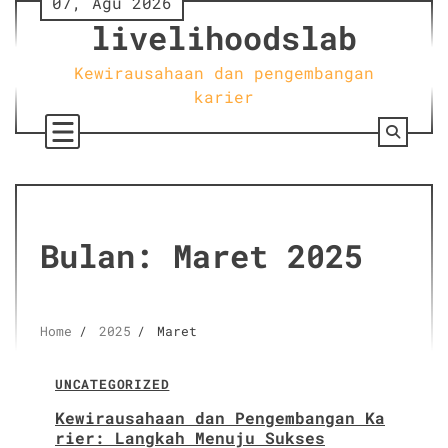
07, Agu 2026
Skip
livelihoodslab
to
content
Kewirausahaan dan pengembangan
karier
Bulan:
Maret 2025
Home
2025
Maret
2 min read
0
UNCATEGORIZED
Kewirausahaan dan Pengembangan Ka
rier: Langkah Menuju Sukses