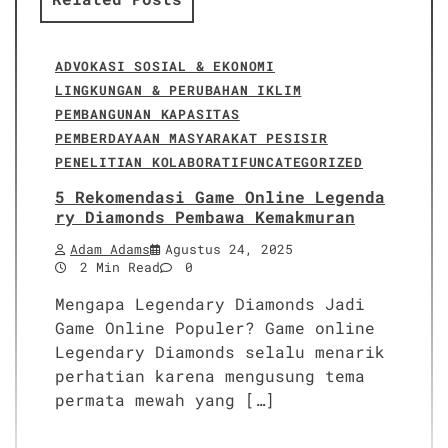
ADVOKASI SOSIAL & EKONOMI
LINGKUNGAN & PERUBAHAN IKLIM
PEMBANGUNAN KAPASITAS
PEMBERDAYAAN MASYARAKAT PESISIR
PENELITIAN KOLABORATIF
UNCATEGORIZED
5 Rekomendasi Game Online Legenda
ry Diamonds Pembawa Kemakmuran
Adam Adams
Agustus 24, 2025
2 Min Read
0
Mengapa Legendary Diamonds Jadi
Game Online Populer? Game online
Legendary Diamonds selalu menarik
perhatian karena mengusung tema
permata mewah yang […]