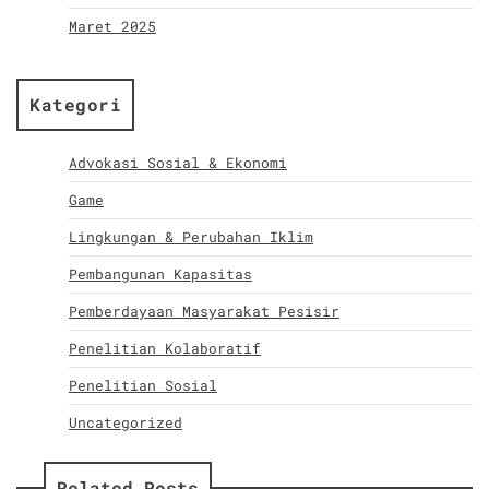
Maret 2025
Kategori
Advokasi Sosial & Ekonomi
Game
Lingkungan & Perubahan Iklim
Pembangunan Kapasitas
Pemberdayaan Masyarakat Pesisir
Penelitian Kolaboratif
Penelitian Sosial
Uncategorized
Related Posts