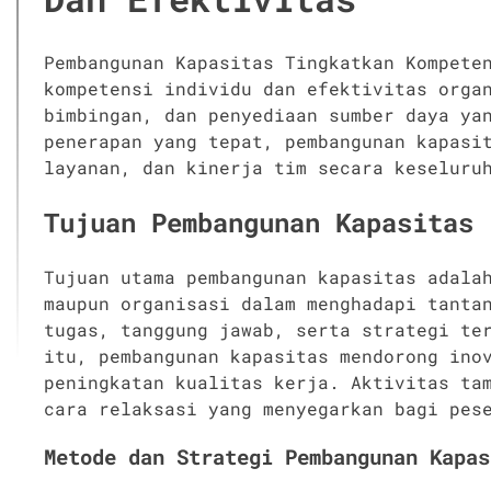
Pembangunan Kapasitas Tingkatkan Kompete
kompetensi individu dan efektivitas orga
bimbingan, dan penyediaan sumber daya ya
penerapan yang tepat, pembangunan kapasi
layanan, dan kinerja tim secara keseluru
Tujuan Pembangunan Kapasitas
Tujuan utama pembangunan kapasitas adala
maupun organisasi dalam menghadapi tanta
tugas, tanggung jawab, serta strategi te
itu, pembangunan kapasitas mendorong ino
peningkatan kualitas kerja. Aktivitas ta
cara relaksasi yang menyegarkan bagi pes
Metode dan Strategi Pembangunan Kapas