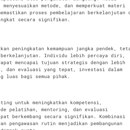
, menyesuaikan metode, dan memperkuat materi
memastikan proses pembelajaran berkelanjutan 
ingkat secara signifikan.
ikan peningkatan kemampuan jangka pendek, tet
 berkelanjutan. Individu lebih percaya diri,
dapat mencapai tujuan strategis dengan lebih
i, dan evaluasi yang tepat, investasi dalam
ng luas bagi semua pihak.
nting untuk meningkatkan kompetensi,
ode pelatihan, mentoring, dan evaluasi
apat berkembang secara signifikan. Kombinasi
dan pengawasan rutin menjadikan pembangunan