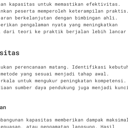
nan kapasitas untuk memastikan efektivitas.
inkan peserta memperoleh keterampilan praktis
jaran berkelanjutan dengan bimbingan ahli.
berikan pengalaman nyata yang meningkatkan
i dari teori ke praktik berjalan lebih lancar
sitas
lukan perencanaan matang. Identifikasi kebutu
 metode yang sesuai menjadi tahap awal.
erkala untuk mengukur peningkatan kompetensi.
diaan sumber daya pendukung juga menjadi kunc
an
mbangunan kapasitas memberikan dampak maksima
kepuasan, atau pengamatan langsung. Hasil