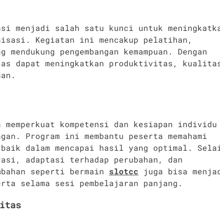
nsi menjadi salah satu kunci untuk meningkatk
nisasi. Kegiatan ini mencakup pelatihan,
ng mendukung pengembangan kemampuan. Dengan
tas dapat meningkatkan produktivitas, kualita
han.
h memperkuat kompetensi dan kesiapan individu
ngan. Program ini membantu peserta memahami
rbaik dalam mencapai hasil yang optimal. Sela
vasi, adaptasi terhadap perubahan, dan
mbahan seperti bermain
slotcc
juga bisa menja
erta selama sesi pembelajaran panjang.
itas