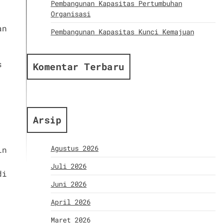
Pembangunan Kapasitas Pertumbuhan
Organisasi
an
Pembangunan Kapasitas Kunci Kemajuan
s
Komentar Terbaru
Arsip
Agustus 2026
in
Juli 2026
di
Juni 2026
April 2026
Maret 2026