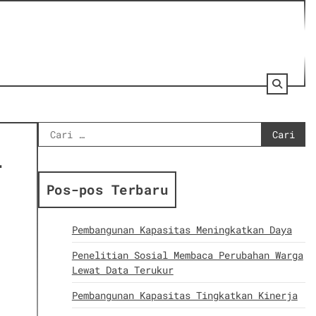
Cari
untuk:
i
Pos-pos Terbaru
Pembangunan Kapasitas Meningkatkan Daya
Penelitian Sosial Membaca Perubahan Warga
Lewat Data Terukur
Pembangunan Kapasitas Tingkatkan Kinerja