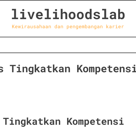
livelihoodslab
Kewirausahaan dan pengembangan karier
s Tingkatkan Kompetens
 Tingkatkan Kompetensi