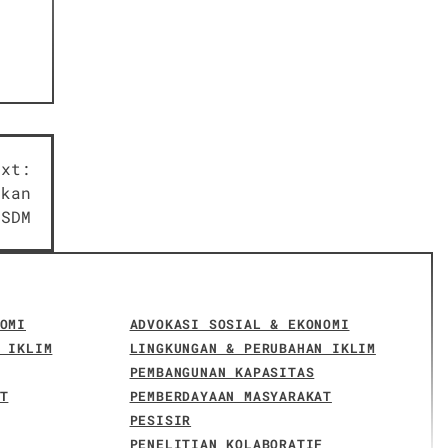
ext:
tkan
 SDM
OMI
ADVOKASI SOSIAL & EKONOMI
 IKLIM
LINGKUNGAN & PERUBAHAN IKLIM
PEMBANGUNAN KAPASITAS
T
PEMBERDAYAAN MASYARAKAT
PESISIR
PENELITIAN KOLABORATIF