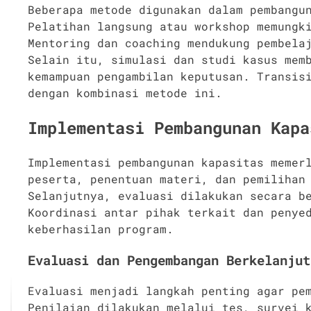
Beberapa metode digunakan dalam pembangu
Pelatihan langsung atau workshop memungk
Mentoring dan coaching mendukung pembela
Selain itu, simulasi dan studi kasus mem
kemampuan pengambilan keputusan. Transis
dengan kombinasi metode ini.
Implementasi Pembangunan Kapa
Implementasi pembangunan kapasitas memer
peserta, penentuan materi, dan pemilihan
Selanjutnya, evaluasi dilakukan secara b
Koordinasi antar pihak terkait dan penye
keberhasilan program.
Evaluasi dan Pengembangan Berkelanjut
Evaluasi menjadi langkah penting agar pe
Penilaian dilakukan melalui tes, survei 