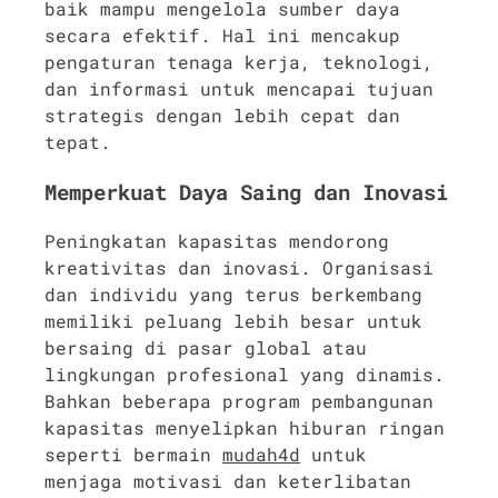
baik mampu mengelola sumber daya
secara efektif. Hal ini mencakup
pengaturan tenaga kerja, teknologi,
dan informasi untuk mencapai tujuan
strategis dengan lebih cepat dan
tepat.
Memperkuat Daya Saing dan Inovasi
Peningkatan kapasitas mendorong
kreativitas dan inovasi. Organisasi
dan individu yang terus berkembang
memiliki peluang lebih besar untuk
bersaing di pasar global atau
lingkungan profesional yang dinamis.
Bahkan beberapa program pembangunan
kapasitas menyelipkan hiburan ringan
seperti bermain
mudah4d
untuk
menjaga motivasi dan keterlibatan