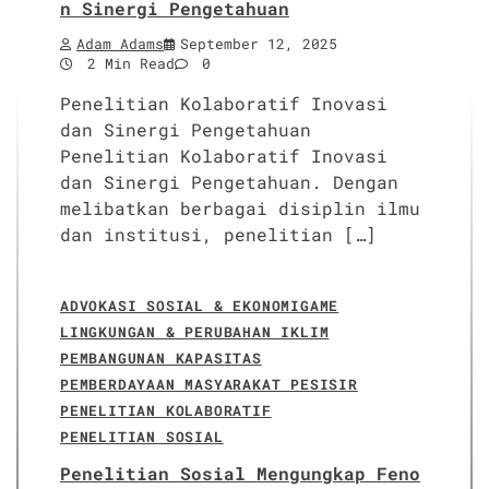
n Sinergi Pengetahuan
Adam Adams
September 12, 2025
2 Min Read
0
Penelitian Kolaboratif Inovasi
dan Sinergi Pengetahuan
Penelitian Kolaboratif Inovasi
dan Sinergi Pengetahuan. Dengan
melibatkan berbagai disiplin ilmu
dan institusi, penelitian […]
ADVOKASI SOSIAL & EKONOMI
GAME
LINGKUNGAN & PERUBAHAN IKLIM
PEMBANGUNAN KAPASITAS
PEMBERDAYAAN MASYARAKAT PESISIR
PENELITIAN KOLABORATIF
PENELITIAN SOSIAL
Penelitian Sosial Mengungkap Feno