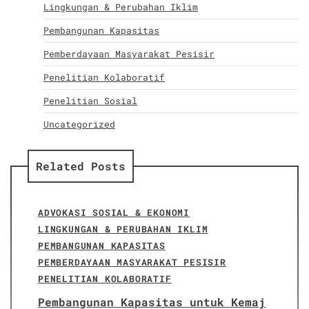
Lingkungan & Perubahan Iklim
Pembangunan Kapasitas
Pemberdayaan Masyarakat Pesisir
Penelitian Kolaboratif
Penelitian Sosial
Uncategorized
Related Posts
ADVOKASI SOSIAL & EKONOMI
LINGKUNGAN & PERUBAHAN IKLIM
PEMBANGUNAN KAPASITAS
PEMBERDAYAAN MASYARAKAT PESISIR
PENELITIAN KOLABORATIF
Pembangunan Kapasitas untuk Kemaj