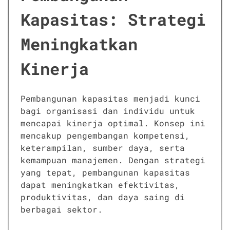
Kapasitas: Strategi
Meningkatkan
Kinerja
Pembangunan kapasitas menjadi kunci
bagi organisasi dan individu untuk
mencapai kinerja optimal. Konsep ini
mencakup pengembangan kompetensi,
keterampilan, sumber daya, serta
kemampuan manajemen. Dengan strategi
yang tepat, pembangunan kapasitas
dapat meningkatkan efektivitas,
produktivitas, dan daya saing di
berbagai sektor.