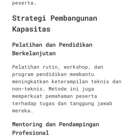
peserta.
Strategi Pembangunan
Kapasitas
Pelatihan dan Pendidikan
Berkelanjutan
Pelatihan rutin, workshop, dan
program pendidikan membantu
meningkatkan keterampilan teknis dan
non-teknis. Metode ini juga
memperkuat pemahaman peserta
terhadap tugas dan tanggung jawab
mereka.
Mentoring dan Pendampingan
Profesional