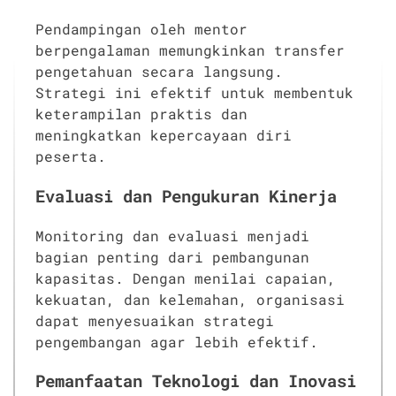
Pendampingan oleh mentor
berpengalaman memungkinkan transfer
pengetahuan secara langsung.
Strategi ini efektif untuk membentuk
keterampilan praktis dan
meningkatkan kepercayaan diri
peserta.
Evaluasi dan Pengukuran Kinerja
Monitoring dan evaluasi menjadi
bagian penting dari pembangunan
kapasitas. Dengan menilai capaian,
kekuatan, dan kelemahan, organisasi
dapat menyesuaikan strategi
pengembangan agar lebih efektif.
Pemanfaatan Teknologi dan Inovasi