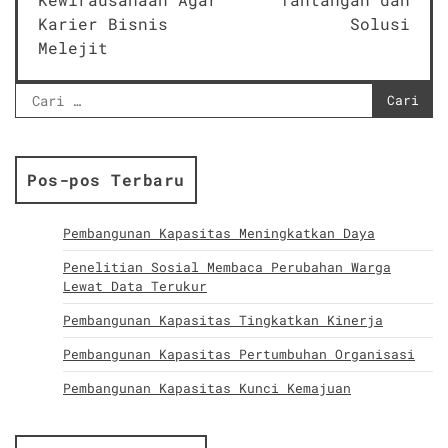
Karier Bisnis
Solusi
Melejit
Cari
untuk:
Pos-pos Terbaru
Pembangunan Kapasitas Meningkatkan Daya
Penelitian Sosial Membaca Perubahan Warga
Lewat Data Terukur
Pembangunan Kapasitas Tingkatkan Kinerja
Pembangunan Kapasitas Pertumbuhan Organisasi
Pembangunan Kapasitas Kunci Kemajuan