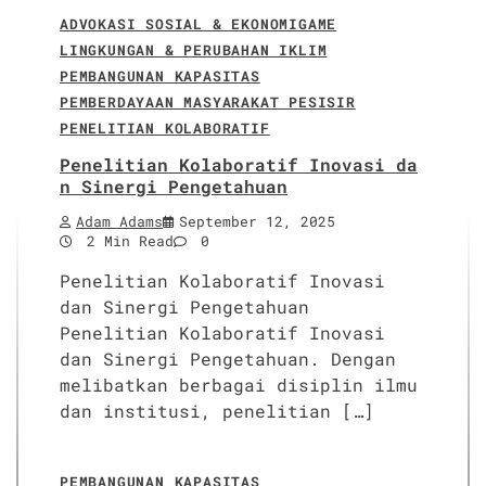
ADVOKASI SOSIAL & EKONOMI
GAME
LINGKUNGAN & PERUBAHAN IKLIM
PEMBANGUNAN KAPASITAS
PEMBERDAYAAN MASYARAKAT PESISIR
PENELITIAN KOLABORATIF
Penelitian Kolaboratif Inovasi da
n Sinergi Pengetahuan
Adam Adams
September 12, 2025
2 Min Read
0
Penelitian Kolaboratif Inovasi
dan Sinergi Pengetahuan
Penelitian Kolaboratif Inovasi
dan Sinergi Pengetahuan. Dengan
melibatkan berbagai disiplin ilmu
dan institusi, penelitian […]
PEMBANGUNAN KAPASITAS