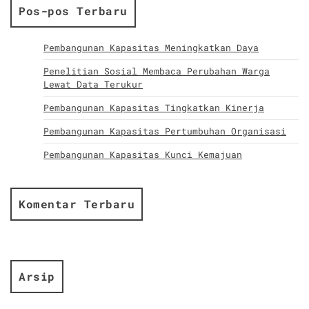
Pos-pos Terbaru
Pembangunan Kapasitas Meningkatkan Daya
Penelitian Sosial Membaca Perubahan Warga
Lewat Data Terukur
Pembangunan Kapasitas Tingkatkan Kinerja
Pembangunan Kapasitas Pertumbuhan Organisasi
Pembangunan Kapasitas Kunci Kemajuan
Komentar Terbaru
Arsip