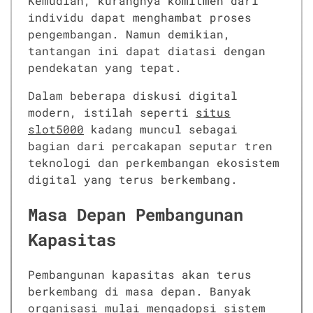
Kemudian, kurangnya komitmen dari
individu dapat menghambat proses
pengembangan. Namun demikian,
tantangan ini dapat diatasi dengan
pendekatan yang tepat.
Dalam beberapa diskusi digital
modern, istilah seperti
situs
slot5000
kadang muncul sebagai
bagian dari percakapan seputar tren
teknologi dan perkembangan ekosistem
digital yang terus berkembang.
Masa Depan Pembangunan
Kapasitas
Pembangunan kapasitas akan terus
berkembang di masa depan. Banyak
organisasi mulai mengadopsi sistem