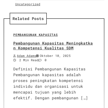
Uncategorized
Related Posts
PEMBANGUNAN KAPASITAS
Pembangunan Kapasitas Meningkatka
n Kompetensi Kualitas SDM
Adam Adams
Oktober 10, 2025
2 Min Read
0
Definisi Pembangunan Kapasitas
Pembangunan kapasitas adalah
proses peningkatan kompetensi
individu dan organisasi untuk
mencapai tujuan yang lebih
efektif. Dengan pembangunan […]