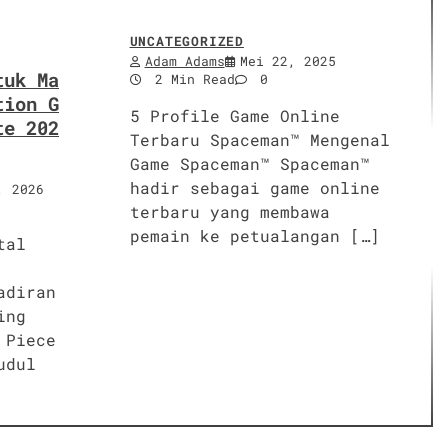
UNCATEGORIZED
Adam Adams
Mei 22, 2025
tuk Ma
2 Min Read
0
tion G
5 Profile Game Online
te 202
Terbaru Spaceman™ Mengenal
Game Spaceman™ Spaceman™
hadir sebagai game online
, 2026
terbaru yang membawa
pemain ke petualangan […]
tal
adiran
ing
 Piece
udul