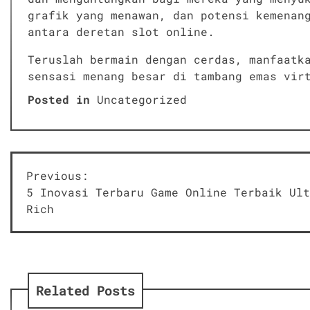
grafik yang menawan, dan potensi kemenan
antara deretan slot online.
Teruslah bermain dengan cerdas, manfaatk
sensasi menang besar di tambang emas vir
Posted in
Uncategorized
Navigasi
Previous:
5 Inovasi Terbaru Game Online Terbaik Ult
pos
Rich
Related Posts