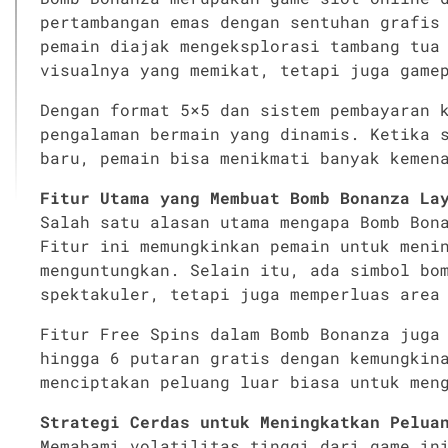
pertambangan emas dengan sentuhan grafis
pemain diajak mengeksplorasi tambang tua
visualnya yang memikat, tetapi juga game
Dengan format 5×5 dan sistem pembayaran 
pengalaman bermain yang dinamis. Ketika 
baru, pemain bisa menikmati banyak kemen
Fitur Utama yang Membuat Bomb Bonanza La
Salah satu alasan utama mengapa Bomb Bon
Fitur ini memungkinkan pemain untuk meni
menguntungkan. Selain itu, ada simbol bo
spektakuler, tetapi juga memperluas area
Fitur Free Spins dalam Bomb Bonanza juga
hingga 6 putaran gratis dengan kemungkin
menciptakan peluang luar biasa untuk men
Strategi Cerdas untuk Meningkatkan Pelua
Memahami volatilitas tinggi dari game in