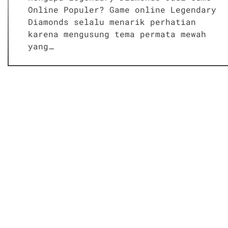
Online Populer? Game online Legendary
Diamonds selalu menarik perhatian
karena mengusung tema permata mewah
yang…