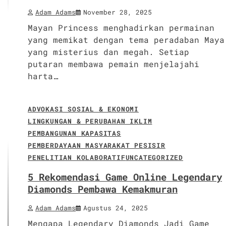
Adam Adams
November 28, 2025
Mayan Princess menghadirkan permainan
yang memikat dengan tema peradaban Maya
yang misterius dan megah. Setiap
putaran membawa pemain menjelajahi
harta…
2 min read
0
ADVOKASI SOSIAL & EKONOMI
LINGKUNGAN & PERUBAHAN IKLIM
PEMBANGUNAN KAPASITAS
PEMBERDAYAAN MASYARAKAT PESISIR
PENELITIAN KOLABORATIF
UNCATEGORIZED
5 Rekomendasi Game Online Legendary
Diamonds Pembawa Kemakmuran
Adam Adams
Agustus 24, 2025
Mengapa Legendary Diamonds Jadi Game