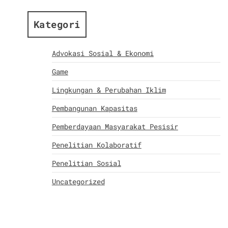
Kategori
Advokasi Sosial & Ekonomi
Game
Lingkungan & Perubahan Iklim
Pembangunan Kapasitas
Pemberdayaan Masyarakat Pesisir
Penelitian Kolaboratif
Penelitian Sosial
Uncategorized