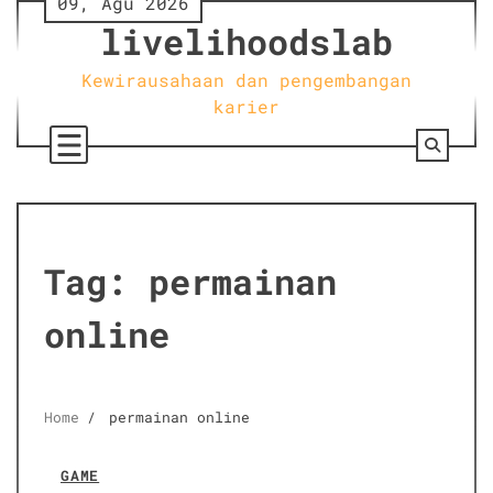
09, Agu 2026
Skip
livelihoodslab
to
content
Kewirausahaan dan pengembangan
karier
Tag:
permainan
online
Home
permainan online
2 min read
0
GAME