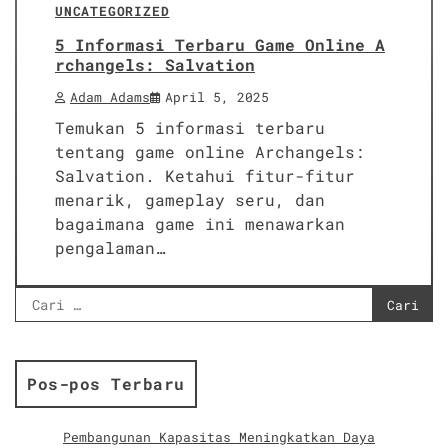
UNCATEGORIZED
5 Informasi Terbaru Game Online A
rchangels: Salvation
Adam Adams
April 5, 2025
Temukan 5 informasi terbaru
tentang game online Archangels:
Salvation. Ketahui fitur-fitur
menarik, gameplay seru, dan
bagaimana game ini menawarkan
pengalaman…
Cari
untuk:
Pos-pos Terbaru
Pembangunan Kapasitas Meningkatkan Daya