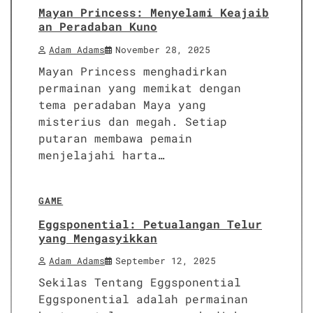
Mayan Princess: Menyelami Keajaib
an Peradaban Kuno
Adam Adams
November 28, 2025
Mayan Princess menghadirkan
permainan yang memikat dengan
tema peradaban Maya yang
misterius dan megah. Setiap
putaran membawa pemain
menjelajahi harta…
2 min read
0
GAME
Eggsponential: Petualangan Telur
yang Mengasyikkan
Adam Adams
September 12, 2025
Sekilas Tentang Eggsponential
Eggsponential adalah permainan