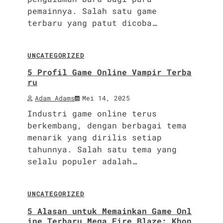
pemainnya. Salah satu game
terbaru yang patut dicoba…
2 min read
0
UNCATEGORIZED
5 Profil Game Online Vampir Terba
ru
Adam Adams
Mei 14, 2025
Industri game online terus
berkembang, dengan berbagai tema
menarik yang dirilis setiap
tahunnya. Salah satu tema yang
selalu populer adalah…
2 min read
0
UNCATEGORIZED
5 Alasan untuk Memainkan Game Onl
ine Terbaru Mega Fire Blaze: Khon